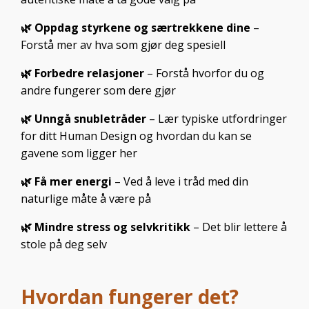
Forstå mer av hva som gjør deg spesiell
🌿 Forbedre relasjoner
– Forstå hvorfor du og
andre fungerer som dere gjør
🌿 Unngå snubletråder
– Lær typiske utfordringer
for ditt Human Design og hvordan du kan se
gavene som ligger her
🌿 Få mer energi
– Ved å leve i tråd med din
naturlige måte å være på
🌿 Mindre stress og selvkritikk
– Det blir lettere å
stole på deg selv
Hvordan fungerer det?
Du får et unikt kart basert på fødselsdato,