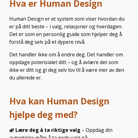
Human Design er et system som viser hvordan du
er på ditt beste – i valg, relasjoner og hverdagen.
Det er som en personlig guide som hjelper deg å
forstå deg selv på et dypere nivå.
Det handler ikke om å endre deg. Det handler om
oppdage potensialet ditt – og å avlære det som
ikke er ditt og gi deg selv lov til å være mer av den
du allerede er.
Hva kan Human Design
hjelpe deg med?
🌿 Lære deg å ta riktige valg
– Oppdag din
autentiske måte å ta gode valg på
🌿 Oppdag styrkene og særtrekkene dine
–