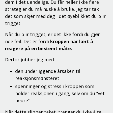
dem i det uendelige. Du får heller ikke flere
strategier du må huske å bruke. Jeg tar tak i
det som skjer med deg i det øyeblikket du blir
trigget.
Når du blir trigget, er det ikke fordi du gjør
noe feil. Det er fordi
kroppen har lært å
reagere på en bestemt måte.
Derfor jobber jeg med:
den underliggende årsaken til
reaksjonsmønsteret
spenninger og stress i kroppen som
holder reaksjonen i gang, selv om du “vet
bedre”
Når dette slipper taket, trenger du ikke å ta