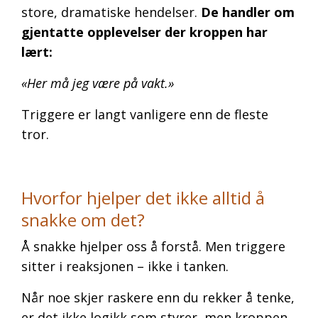
store, dramatiske hendelser.
De handler om
gjentatte opplevelser der kroppen har
lært:
«Her må jeg være på vakt.»
Triggere er langt vanligere enn de fleste
tror.
Hvorfor hjelper det ikke alltid å
snakke om det?
Å snakke hjelper oss å forstå. Men triggere
sitter i reaksjonen – ikke i tanken.
Når noe skjer raskere enn du rekker å tenke,
er det ikke logikk som styrer, men kroppen.