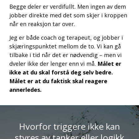
Begge deler er verdifullt. Men ingen av dem
jobber direkte med det som skjer i kroppen
når en reaksjon tar over.
Jeg er både coach og terapeut, og jobber i
skjæringspunktet mellom de to. Vi kan gå
tilbake i tid når det er nødvendig – men vi
dveler ikke der lenger enn vi må.
Målet er
ikke at du skal forstå deg selv bedre.
Målet er at du faktisk skal reagere
annerledes.
Hvorfor triggere ikke kan
styres av tanker eller logikk