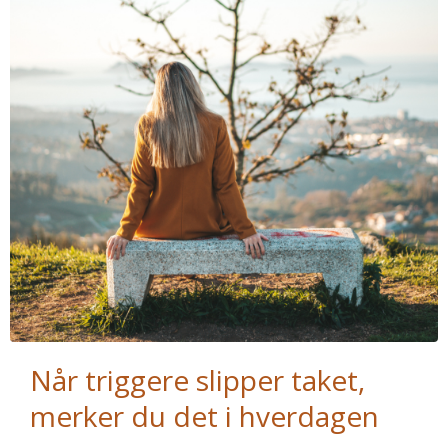
Når triggere slipper taket,
merker du det i hverdagen