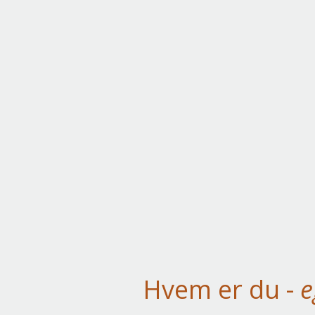
Hvem er du -
e