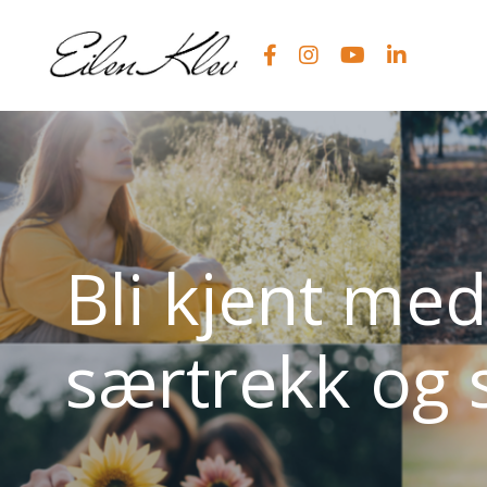
Bli kjent med
særtrekk og