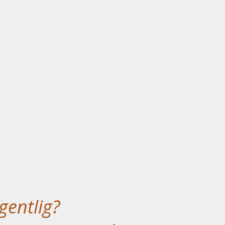
gentlig?