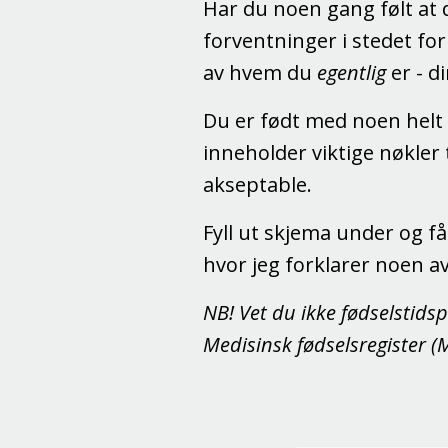
Har du noen gang følt at 
forventninger i stedet for
av hvem du
egentlig
er - d
Du er født med noen helt
inneholder viktige nøkler 
akseptable.
Fyll ut skjema under og f
hvor jeg forklarer noen av
NB! Vet du ikke fødselstids
Medisinsk fødselsregister (M