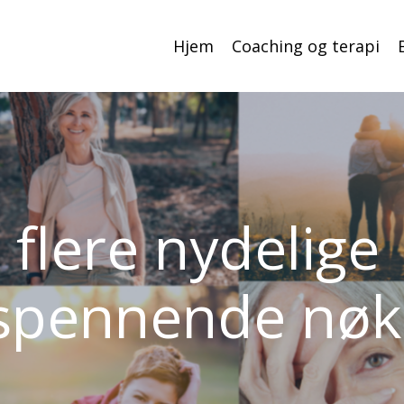
Hjem
Coaching og terapi
 flere nydelige
 spennende nøk