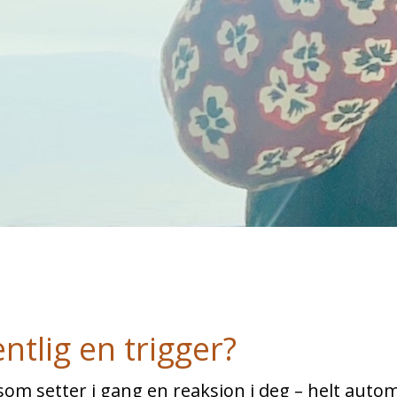
ntlig en trigger?
som setter i gang en reaksjon i deg – helt auto