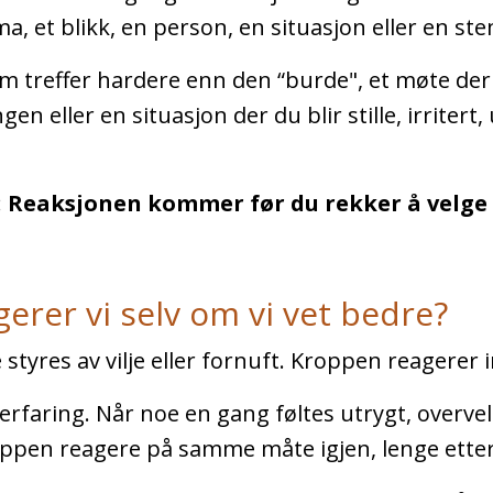
ma, et blikk, en person, en situasjon eller en st
treffer hardere enn den “burde", et møte der 
gen eller en situasjon der du blir stille, irritert, 
.
:
Reaksjonen kommer før du rekker å velge 
erer vi selv om vi vet bedre?
 styres av vilje eller fornuft. Kroppen reagerer i
erfaring. Når noe en gang føltes utrygt, overvel
ppen reagere på samme måte igjen, lenge ette