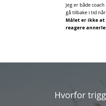
Jeg er både coach
gå tilbake i tid n
Målet er ikke at 
reagere annerle
Hvorfor trigg