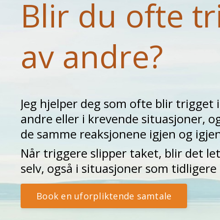
Blir du ofte tr
av andre?
Jeg hjelper deg som ofte blir trigget
andre eller i krevende situasjoner, og
de samme reaksjonene igjen og igjen
Når triggere slipper taket, blir det l
selv,
også i situasjoner som tidliger
Book en uforpliktende samtale