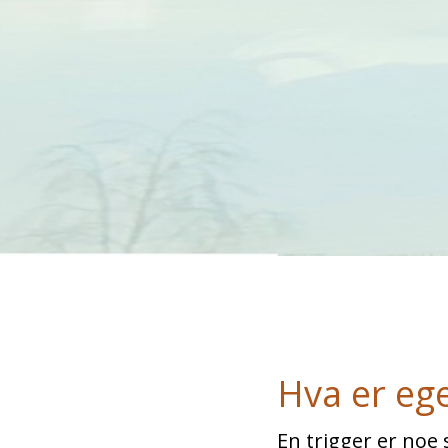
Hva er ege
En trigger er noe 