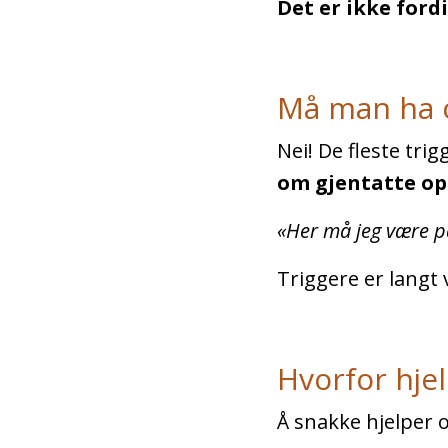
Det er ikke ford
Må man ha op
Nei! De fleste tri
om gjentatte op
«Her må jeg være p
Triggere er langt 
Hvorfor hjel
Å snakke hjelper o