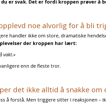
i du er svak. Det er fordi kroppen prøver å 
plevd noe alvorlig for å bli tri
ggere handler ikke om store, dramatiske hendels
plevelser der kroppen har lært:
å vakt.»
vanligere enn de fleste tror.
per det ikke alltid å snakke om 
ss å forstå. Men triggere sitter i reaksjonen – ik