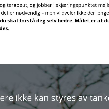
 og terapeut, og jobber i skjæringspunktet mell
år det er nødvendig – men vi dveler ikke der leng
du skal forstå deg selv bedre. Målet er at d
des.
ere ikke kan styres av tanke