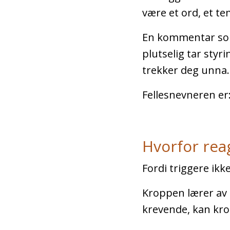
være et ord, et te
En kommentar som 
plutselig tar styrin
trekker deg unna
Fellesnevneren er
Hvorfor reag
Fordi triggere ikke
Kroppen lærer av 
krevende, kan kro