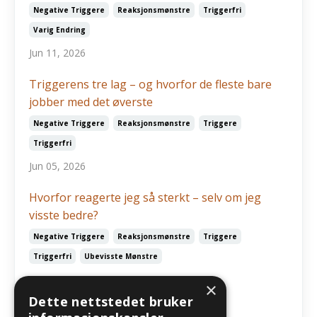
Negative Triggere
Reaksjonsmønstre
Triggerfri
Varig Endring
Jun 11, 2026
Triggerens tre lag – og hvorfor de fleste bare
jobber med det øverste
Negative Triggere
Reaksjonsmønstre
Triggere
Triggerfri
Jun 05, 2026
Hvorfor reagerte jeg så sterkt – selv om jeg
visste bedre?
Negative Triggere
Reaksjonsmønstre
Triggere
Triggerfri
Ubevisste Mønstre
May 03, 2026
×
Dette nettstedet bruker