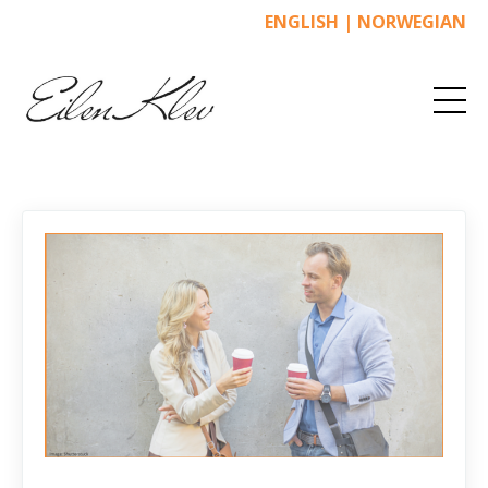
ENGLISH
|
NORWEGIAN