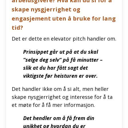
arbeidsgivere? Hva kan du si for å
skape nysgjerrighet og
engasjement uten å bruke for lang
tid?
Det er dette en elevator pitch handler om.
Prinsippet går ut på at du skal
”selge deg selv” på få minutter –
slik at du har fått sagt det
viktigste før heisturen er over.
Det handler ikke om å si alt, men heller
skape nysgjerrighet og interesse for å ta
et møte for å få mer informasjon.
Det hendler om å få frem din
unikhet og hvordan du er