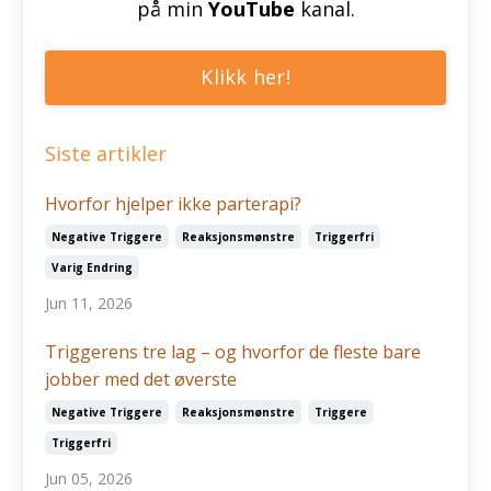
på min
YouTube
kanal.
Klikk her!
Siste artikler
Hvorfor hjelper ikke parterapi?
Negative Triggere
Reaksjonsmønstre
Triggerfri
Varig Endring
Jun 11, 2026
Triggerens tre lag – og hvorfor de fleste bare
jobber med det øverste
Negative Triggere
Reaksjonsmønstre
Triggere
Triggerfri
Jun 05, 2026