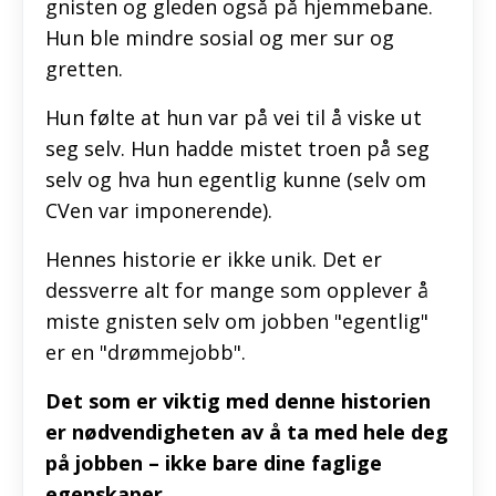
gnisten og gleden også på hjemmebane.
Hun ble mindre sosial og mer sur og
gretten.
Hun følte at hun var på vei til å viske ut
seg selv. Hun hadde mistet troen på seg
selv og hva hun egentlig kunne (selv om
CVen var imponerende).
Hennes historie er ikke unik. Det er
dessverre alt for mange som opplever å
miste gnisten selv om jobben "egentlig"
er en "drømmejobb".
Det som er viktig med denne historien
er nødvendigheten av å ta med hele deg
på jobben – ikke bare dine faglige
egenskaper.