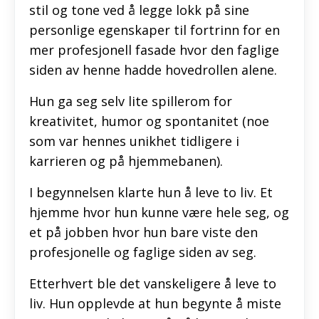
stil og tone ved å legge lokk på sine
personlige egenskaper til fortrinn for en
mer profesjonell fasade hvor den faglige
siden av henne hadde hovedrollen alene.
Hun ga seg selv lite spillerom for
kreativitet, humor og spontanitet (noe
som var hennes unikhet tidligere i
karrieren og på hjemmebanen).
I begynnelsen klarte hun å leve to liv. Et
hjemme hvor hun kunne være hele seg, og
et på jobben hvor hun bare viste den
profesjonelle og faglige siden av seg.
Etterhvert ble det vanskeligere å leve to
liv. Hun opplevde at hun begynte å miste