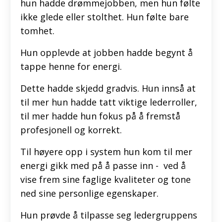
hun hadde drømmejobben, men hun følte
ikke glede eller stolthet. Hun følte bare
tomhet.
Hun opplevde at jobben hadde begynt å
tappe henne for energi.
Dette hadde skjedd gradvis. Hun innså at
til mer hun hadde tatt viktige lederroller,
til mer hadde hun fokus på å fremstå
profesjonell og korrekt.
Til høyere opp i system hun kom til mer
energi gikk med på å passe inn - ved å
vise frem sine faglige kvaliteter og tone
ned sine personlige egenskaper.
Hun prøvde å tilpasse seg ledergruppens