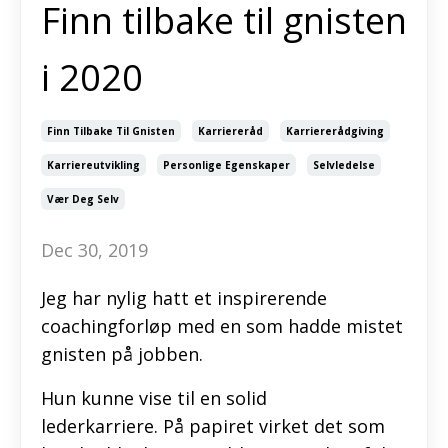
Finn tilbake til gnisten
i 2020
Finn Tilbake Til Gnisten
Karriereråd
Karriererådgiving
Karriereutvikling
Personlige Egenskaper
Selvledelse
Vær Deg Selv
Dec 30, 2019
Jeg har nylig hatt et inspirerende
coachingforløp med en som hadde mistet
gnisten på jobben.
Hun kunne vise til en solid
lederkarriere. På papiret virket det som