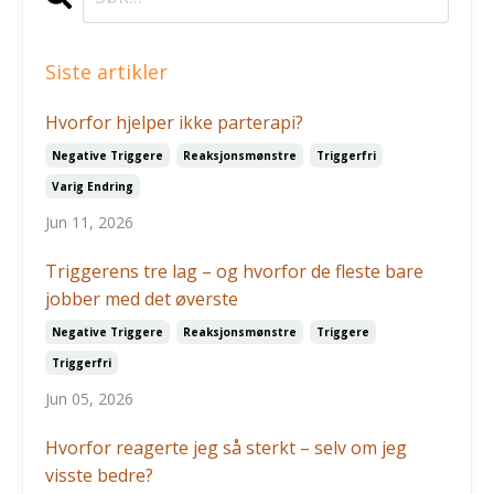
Siste artikler
Hvorfor hjelper ikke parterapi?
Negative Triggere
Reaksjonsmønstre
Triggerfri
Varig Endring
Jun 11, 2026
Triggerens tre lag – og hvorfor de fleste bare
jobber med det øverste
Negative Triggere
Reaksjonsmønstre
Triggere
Triggerfri
Jun 05, 2026
Hvorfor reagerte jeg så sterkt – selv om jeg
visste bedre?