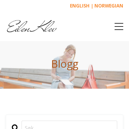
ENGLISH
|
NORWEGIAN
Blogg