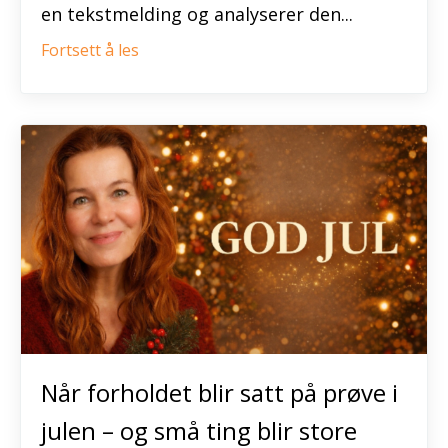
en tekstmelding og analyserer den...
Fortsett å les
Når forholdet blir satt på prøve i
julen – og små ting blir store