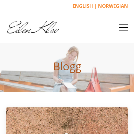
ENGLISH
|
NORWEGIAN
Blogg