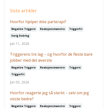
Siste artikler
Hvorfor hjelper ikke parterapi?
Negative Triggere
Reaksjonsmønstre
Triggerfri
Varig Endring
Jun 11, 2026
Triggerens tre lag – og hvorfor de fleste bare
jobber med det øverste
Negative Triggere
Reaksjonsmønstre
Triggere
Triggerfri
Jun 05, 2026
Hvorfor reagerte jeg så sterkt – selv om jeg
visste bedre?
Negative Triggere
Reaksjonsmønstre
Triggere