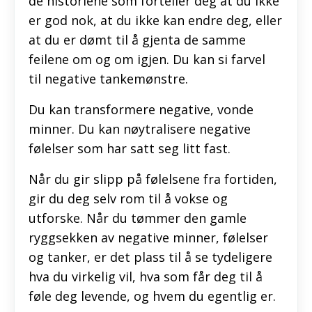
de historiene som forteller deg at du ikke
er god nok, at du ikke kan endre deg, eller
at du er dømt til å gjenta de samme
feilene om og om igjen. Du kan si farvel
til negative tankemønstre.
Du kan transformere negative, vonde
minner. Du kan nøytralisere negative
følelser som har satt seg litt fast.
Når du gir slipp på følelsene fra fortiden,
gir du deg selv rom til å vokse og
utforske. Når du tømmer den gamle
ryggsekken av negative minner, følelser
og tanker, er det plass til å se tydeligere
hva du virkelig vil, hva som får deg til å
føle deg levende, og hvem du egentlig er.