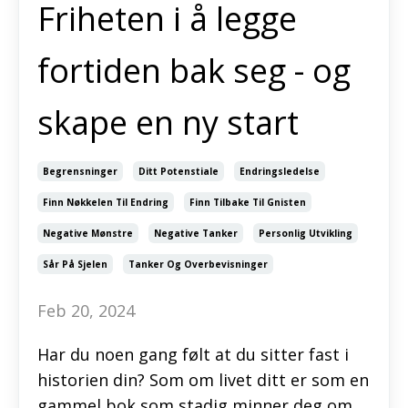
Friheten i å legge
fortiden bak seg - og
skape en ny start
Begrensninger
Ditt Potenstiale
Endringsledelse
Finn Nøkkelen Til Endring
Finn Tilbake Til Gnisten
Negative Mønstre
Negative Tanker
Personlig Utvikling
Sår På Sjelen
Tanker Og Overbevisninger
Feb 20, 2024
Har du noen gang følt at du sitter fast i
historien din? Som om livet ditt er som en
gammel bok som stadig minner deg om