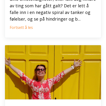
av ting som har gått galt? Det er lett å
falle inn i en negativ spiral av tanker og
følelser, og se på hindringer og b...
Fortsett å les