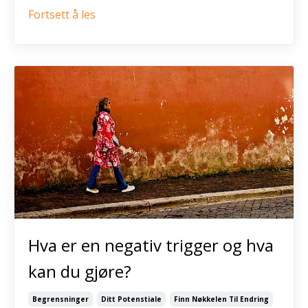
Fortsett å les
Hva er en negativ trigger og hva
kan du gjøre?
Begrensninger
Ditt Potenstiale
Finn Nøkkelen Til Endring