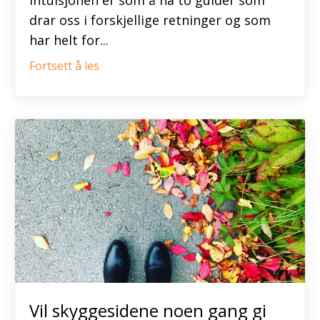
intuisjonen er som å ha to guider som
drar oss i forskjellige retninger og som
har helt for
...
Fortsett å les
Vil skyggesidene noen gang gi