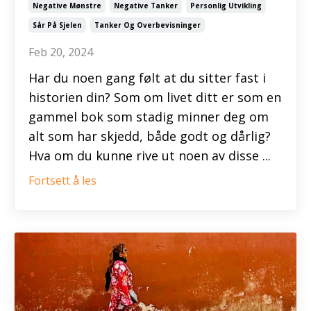
Negative Mønstre
Negative Tanker
Personlig Utvikling
Sår På Sjelen
Tanker Og Overbevisninger
Feb 20, 2024
Har du noen gang følt at du sitter fast i
historien din? Som om livet ditt er som en
gammel bok som stadig minner deg om
alt som har skjedd, både godt og dårlig?
Hva om du kunne rive ut noen av disse ...
Fortsett å les