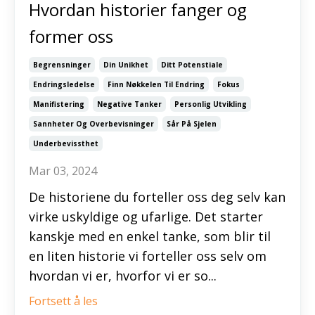
Hvordan historier fanger og
former oss
Begrensninger
Din Unikhet
Ditt Potenstiale
Endringsledelse
Finn Nøkkelen Til Endring
Fokus
Manifistering
Negative Tanker
Personlig Utvikling
Sannheter Og Overbevisninger
Sår På Sjelen
Underbevissthet
Mar 03, 2024
De historiene du forteller oss deg selv kan
virke uskyldige og ufarlige. Det starter
kanskje med en enkel tanke, som blir til
en liten historie vi forteller oss selv om
hvordan vi er, hvorfor vi er so...
Fortsett å les