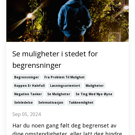
Se muligheter i stedet for
begrensninger
Begrensninger
Fra Problem Til Mulighet
Koppen Er Halvfull
Løsningsorientert
Muligheter
Negative Tanker
Se Muligheter
Se Ting Med Nye Øyne
Selvledelse
Selvmotivasjon
Takknemlighet
Sep 05, 2024
Har du noen gang følt deg begrenset av
dine omstendigheter, eller latt deg hindre