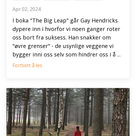
Apr 02, 2024
I boka "The Big Leap" går Gay Hendricks
dypere inn i hvorfor vi noen ganger roter
oss bort fra suksess. Han snakker om
"øvre grenser" - de usynlige veggene vi
bygger inni oss selv som hindrer oss i å ...
Fortsett å les