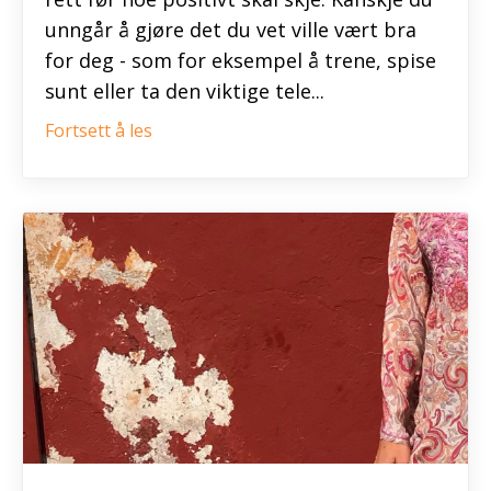
unngår å gjøre det du vet ville vært bra
for deg - som for eksempel å trene, spise
sunt eller ta den viktige tele...
Fortsett å les