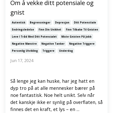
Om å vekke ditt potensiale og
gnist
Autentisk
Begrensninger
Depresjon
Ditt Potenstiale
Endringsledelse
Finn Din Unikhet
Finn Tilbake Til Gnisten
Leve I Tråd Med Ditt Potensialet
Miste Gnisten På Jobb
Negative Mønstre
Negative Tanker
Negative Triggere
Personlig Utvikling
Triggere
Underdog
Jun 17, 2024
Så lenge jeg kan huske, har jeg hatt en
dyp tro på at alle mennesker bærer på
noe fantastisk. Noe helt unikt. Selv når
det kanskje ikke er synlig på overflaten, så
finnes det en kraft, et lys – en ...