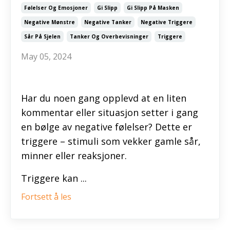
Følelser Og Emosjoner
Gi Slipp
Gi Slipp På Masken
Negative Mønstre
Negative Tanker
Negative Triggere
Sår På Sjelen
Tanker Og Overbevisninger
Triggere
May 05, 2024
Har du noen gang opplevd at en liten
kommentar eller situasjon setter i gang
en bølge av negative følelser? Dette er
triggere – stimuli som vekker gamle sår,
minner eller reaksjoner.
Triggere kan ...
Fortsett å les