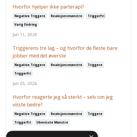
Hvorfor hjelper ikke parterapi?
Negative Triggere
Reaksjonsmønstre
Triggerfri
Varig Endring
Jun 11, 2026
Triggerens tre lag – og hvorfor de fleste bare
jobber med det øverste
Negative Triggere
Reaksjonsmønstre
Triggere
Triggerfri
Jun 05, 2026
Hvorfor reagerte jeg så sterkt – selv om jeg
visste bedre?
Negative Triggere
Reaksjonsmønstre
Triggere
Triggerfri
Ubevisste Mønstre
May 03, 2026