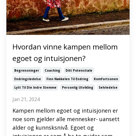
Hvordan vinne kampen mellom
egoet og intuisjonen?
Begrensninger
Coaching
Ditt Potenstiale
Endringsledelse
Finn Nøkkelen Til Endring
Komfortsonen
Lytt Til Din Indre Stemme
Personlig Utvikling
Selvledelse
Jan 21, 2024
Kampen mellom egoet og intuisjonen er
noe som gjelder alle mennesker- uansett
alder og kunnsksnivå. Egoet og