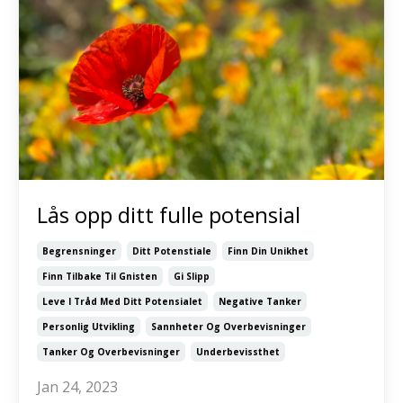
Lås opp ditt fulle potensial
Begrensninger
Ditt Potenstiale
Finn Din Unikhet
Finn Tilbake Til Gnisten
Gi Slipp
Leve I Tråd Med Ditt Potensialet
Negative Tanker
Personlig Utvikling
Sannheter Og Overbevisninger
Tanker Og Overbevisninger
Underbevissthet
Jan 24, 2023