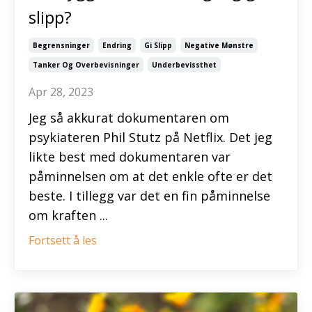
slipp?
Begrensninger
Endring
Gi Slipp
Negative Mønstre
Tanker Og Overbevisninger
Underbevissthet
Apr 28, 2023
Jeg så akkurat dokumentaren om
psykiateren Phil Stutz på Netflix. Det jeg
likte best med dokumentaren var
påminnelsen om at det enkle ofte er det
beste. I tillegg var det en fin påminnelse
om kraften ...
Fortsett å les