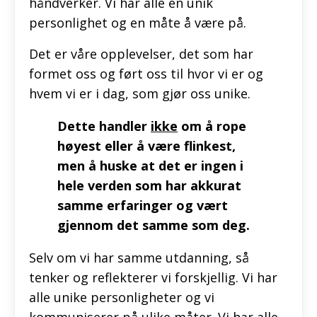
håndverker. Vi har alle en unik
personlighet og en måte å være på.
Det er våre opplevelser, det som har
formet oss og ført oss til hvor vi er og
hvem vi er i dag, som gjør oss unike.
Dette handler
ikke
om å rope
høyest eller å være flinkest,
men å huske at det er ingen i
hele verden som har akkurat
samme erfaringer og vært
gjennom det samme som deg.
Selv om vi har samme utdanning, så
tenker og reflekterer vi forskjellig. Vi har
alle unike personligheter og vi
kommuniserer på ulike måter. Vi har alle