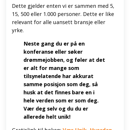
Dette gjelder enten vi er sammen med 5,
15, 500 eller 1.000 personer. Dette er like
relevant for alle uansett bransje eller
yrke.
Neste gang du er på en
konferanse eller søker
drømmejobben, og føler at det
er alt for mange som
tilsynelatende har akkurat
samme posisjon som deg, så
husk at det finnes bare en i
hele verden som er som deg.
Vær deg selv og du du er
allerede helt unik!
Gratislink til boken:
Vær Unik. Hvordan