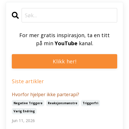
For mer gratis inspirasjon, ta en titt
på min
YouTube
kanal.
Klikk her!
Siste artikler
Hvorfor hjelper ikke parterapi?
Negative Triggere
Reaksjonsmønstre
Triggerfri
Varig Endring
Jun 11, 2026