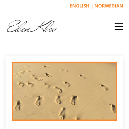
ENGLISH
|
NORWEGIAN