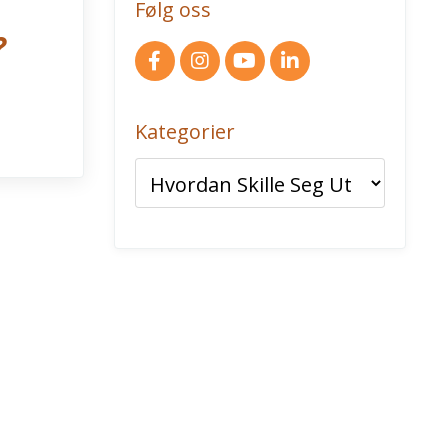
Følg oss
?
Kategorier