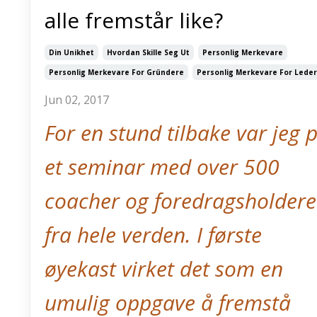
alle fremstår like?
Din Unikhet
Hvordan Skille Seg Ut
Personlig Merkevare
Personlig Merkevare For Gründere
Personlig Merkevare For Lede
Jun 02, 2017
For en stund tilbake var jeg 
et seminar med over 500
coacher og foredragsholdere
fra hele verden. I første
øyekast virket det som en
umulig oppgave å fremstå