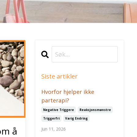
Siste artikler
Hvorfor hjelper ikke
parterapi?
Negative Triggere
Reaksjonsmønstre
Triggerfri
Varig Endring
om å
Jun 11, 2026