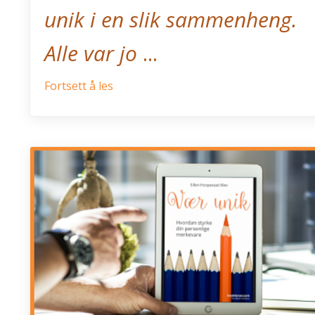
unik i en slik sammenheng.
Alle var jo
...
Fortsett å les