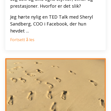
prestasjoner. Hvorfor er det slik?
Jeg hørte nylig en TED Talk med Sheryl
Sandberg, COO i Facebook, der hun
hevdet ...
Fortsett å les