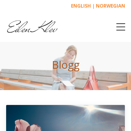
ENGLISH
|
NORWEGIAN
Blogg