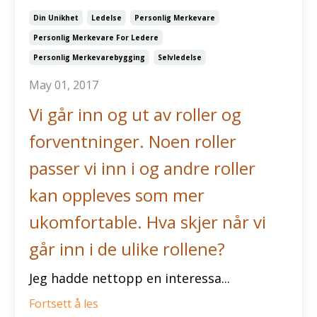
Din Unikhet
Ledelse
Personlig Merkevare
Personlig Merkevare For Ledere
Personlig Merkevarebygging
Selvledelse
May 01, 2017
Vi går inn og ut av roller og
forventninger. Noen roller
passer vi inn i og andre roller
kan oppleves som mer
ukomfortable. Hva skjer når vi
går inn i de ulike rollene?
Jeg hadde nettopp en interessa...
Fortsett å les