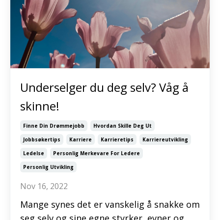
Underselger du deg selv? Våg å
skinne!
Finne Din Drømmejobb
Hvordan Skille Deg Ut
Jobbsøkertips
Karriere
Karrieretips
Karriereutvikling
Ledelse
Personlig Merkevare For Ledere
Personlig Utvikling
Nov 16, 2022
Mange synes det er vanskelig å snakke om
seg selv og sine egne styrker, evner og