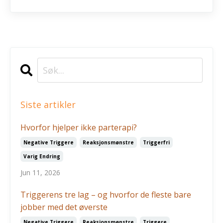
Siste artikler
Hvorfor hjelper ikke parterapi?
Negative Triggere
Reaksjonsmønstre
Triggerfri
Varig Endring
Jun 11, 2026
Triggerens tre lag – og hvorfor de fleste bare
jobber med det øverste
Negative Triggere
Reaksjonsmønstre
Triggere