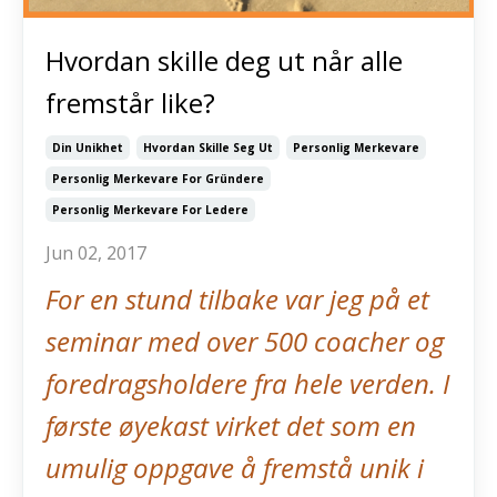
Hvordan skille deg ut når alle
fremstår like?
Din Unikhet
Hvordan Skille Seg Ut
Personlig Merkevare
Personlig Merkevare For Gründere
Personlig Merkevare For Ledere
Jun 02, 2017
For en stund tilbake var jeg på et
seminar med over 500 coacher og
foredragsholdere fra hele verden. I
første øyekast virket det som en
umulig oppgave å fremstå unik i