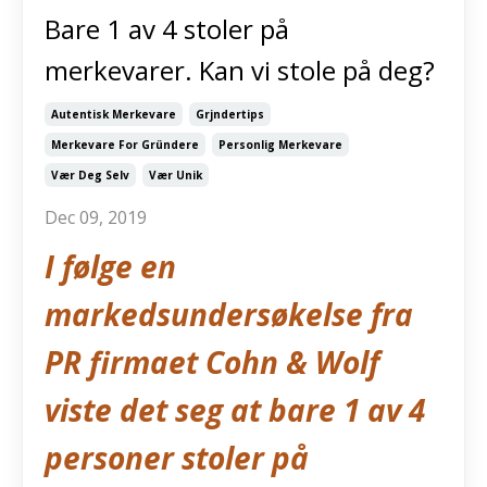
Bare 1 av 4 stoler på
merkevarer. Kan vi stole på deg?
Autentisk Merkevare
Grjndertips
Merkevare For Gründere
Personlig Merkevare
Vær Deg Selv
Vær Unik
Dec 09, 2019
I følge en
markedsundersøkelse fra
PR firmaet Cohn & Wolf
viste det seg at bare 1 av 4
personer stoler på