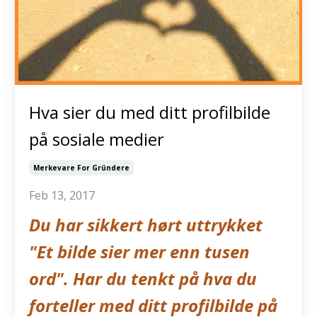
Hva sier du med ditt profilbilde
på sosiale medier
Merkevare For Gründere
Feb 13, 2017
Du har sikkert hørt uttrykket
"Et bilde sier mer enn tusen
ord". Har du tenkt på hva du
forteller med ditt profilbilde på