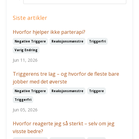
Siste artikler
Hvorfor hjelper ikke parterapi?
Negative Triggere
Reaksjonsmønstre
Triggerfri
Varig Endring
Jun 11, 2026
Triggerens tre lag – og hvorfor de fleste bare
jobber med det øverste
Negative Triggere
Reaksjonsmønstre
Triggere
Triggerfri
Jun 05, 2026
Hvorfor reagerte jeg så sterkt – selv om jeg
visste bedre?