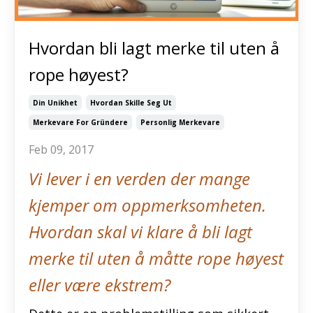
Hvordan bli lagt merke til uten å
rope høyest?
Din Unikhet
Hvordan Skille Seg Ut
Merkevare For Gründere
Personlig Merkevare
Feb 09, 2017
Vi lever i en verden der mange
kjemper om oppmerksomheten.
Hvordan skal vi klare å bli lagt
merke til uten å måtte rope høyest
eller være ekstrem?