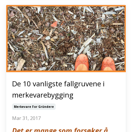
De 10 vanligste fallgruvene i
merkevarebygging
Merkevare For Gründere
Mar 31, 2017
Det er mange som forsøker å