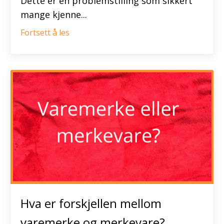
Dette er en problemstilling som sikkert
mange kjenne...
Fortsett å les
Hva er forskjellen mellom
varemerke og merkevare?