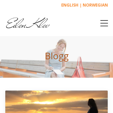
ENGLISH
|
NORWEGIAN
Blogg