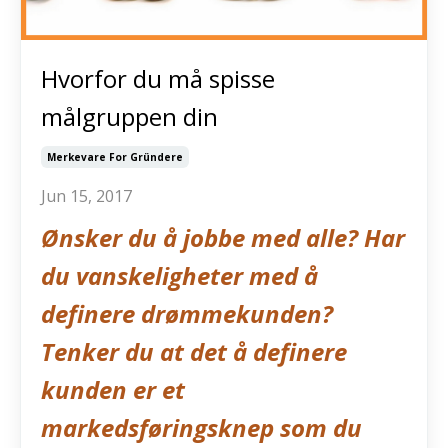
Hvorfor du må spisse
målgruppen din
Merkevare For Gründere
Jun 15, 2017
Ønsker du å jobbe med alle? Har
du vanskeligheter med å
definere drømmekunden?
Tenker du at det å definere
kunden er et
markedsføringsknep som du