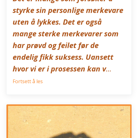
styrke sin personlige merkevare
uten å lykkes. Det er også
mange sterke merkevarer som
har prøvd og feilet før de
endelig fikk suksess. Uansett
hvor vi er i prosessen kan v
...
Fortsett å les