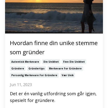
Hvordan finne din unike stemme
som gründer
Autentisk Merkevare
Din Unikhet
Finn Din Unikhet
Gründere
Gründertips
Merkevare For Gründere
Personlig Merkevare For Gründere
Vær Unik
Jun 11, 2023
Det er én vanlig utfordring som går igjen,
spesielt for gründere.