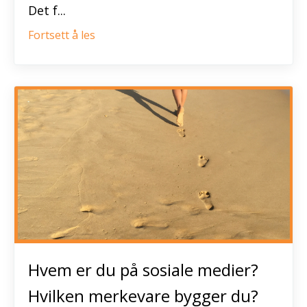
Det f...
Fortsett å les
Hvem er du på sosiale medier?
Hvilken merkevare bygger du?