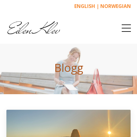
ENGLISH
|
NORWEGIAN
Blogg