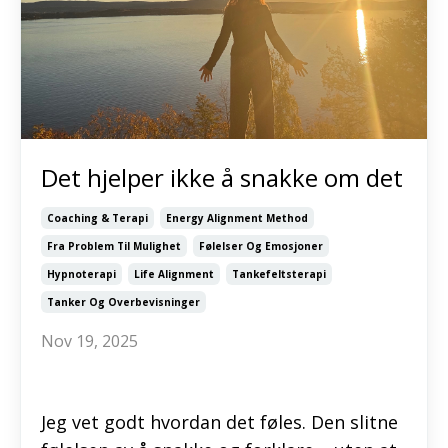
Det hjelper ikke å snakke om det
Coaching & Terapi
Energy Alignment Method
Fra Problem Til Mulighet
Følelser Og Emosjoner
Hypnoterapi
Life Alignment
Tankefeltsterapi
Tanker Og Overbevisninger
Nov 19, 2025
Jeg vet godt hvordan det føles. Den slitne