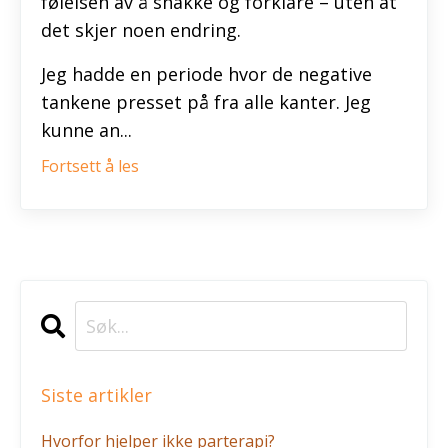
følelsen av å snakke og forklare – uten at
det skjer noen endring.
Jeg hadde en periode hvor de negative
tankene presset på fra alle kanter. Jeg
kunne an...
Fortsett å les
Siste artikler
Hvorfor hjelper ikke parterapi?