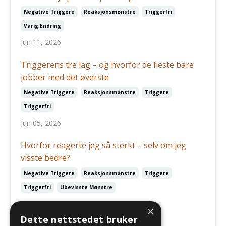
Negative Triggere
Reaksjonsmønstre
Triggerfri
Varig Endring
Jun 11, 2026
Triggerens tre lag – og hvorfor de fleste bare
jobber med det øverste
Negative Triggere
Reaksjonsmønstre
Triggere
Triggerfri
Jun 05, 2026
Hvorfor reagerte jeg så sterkt – selv om jeg
visste bedre?
Negative Triggere
Reaksjonsmønstre
Triggere
Triggerfri
Ubevisste Mønstre
May 03, 2026
×
Dette nettstedet bruker