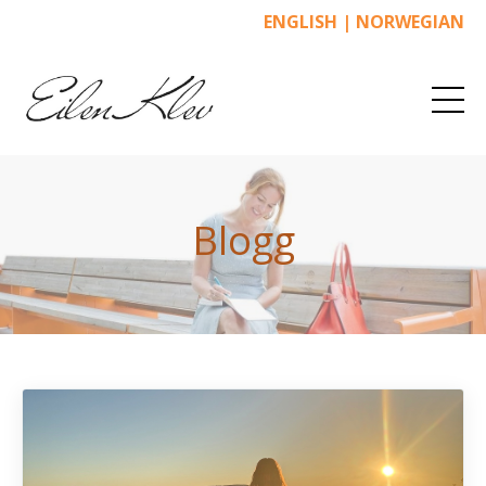
ENGLISH
|
NORWEGIAN
Blogg