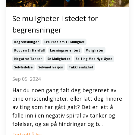
Se muligheter i stedet for
begrensninger
Begrensninger
Fra Problem Til Mulighet
Koppen Er Halvfull
Løsningsorientert
Muligheter
Negative Tanker
Se Muligheter
Se Ting Med Nye Øyne
Selvledelse
Selvmotivasjon
Takknemlighet
Sep 05, 2024
Har du noen gang følt deg begrenset av
dine omstendigheter, eller latt deg hindre
av ting som har gått galt? Det er lett å
falle inn i en negativ spiral av tanker og
følelser, og se på hindringer og b...
Fortsett å les