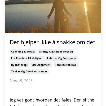
Det hjelper ikke å snakke om det
Coaching & Terapi
Energy Alignment Method
Fra Problem Til Mulighet
Følelser Og Emosjoner
Hypnoterapi
Life Alignment
Tankefeltsterapi
Tanker Og Overbevisninger
Nov 19, 2025
Jeg vet godt hvordan det føles. Den slitne