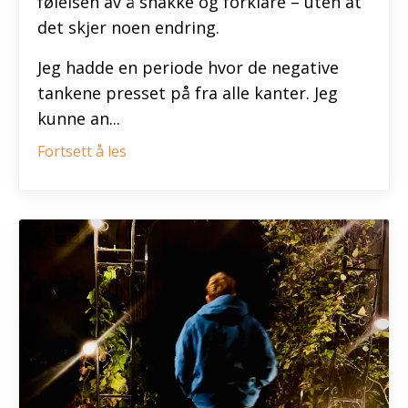
følelsen av å snakke og forklare – uten at
det skjer noen endring.
Jeg hadde en periode hvor de negative
tankene presset på fra alle kanter. Jeg
kunne an...
Fortsett å les