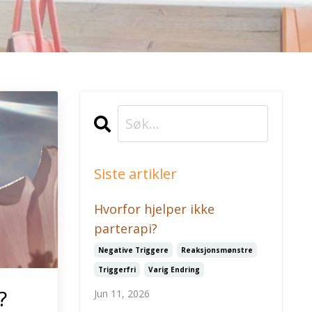
Siste artikler
Hvorfor hjelper ikke
parterapi?
Negative Triggere
Reaksjonsmønstre
Triggerfri
Varig Endring
?
Jun 11, 2026