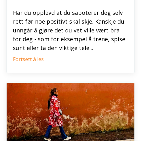
Har du opplevd at du saboterer deg selv
rett før noe positivt skal skje. Kanskje du
unngår å gjøre det du vet ville vært bra
for deg - som for eksempel å trene, spise
sunt eller ta den viktige tele...
Fortsett å les