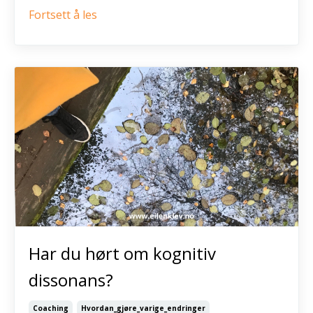
Fortsett å les
Har du hørt om kognitiv
dissonans?
Coaching
Hvordan_gjøre_varige_endringer