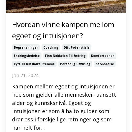
Hvordan vinne kampen mellom
egoet og intuisjonen?
Begrensninger
Coaching
Ditt Potenstiale
Endringsledelse
Finn Nøkkelen Til Endring
Komfortsonen
Lytt Til Din Indre Stemme
Personlig Utvikling
Selvledelse
Jan 21, 2024
Kampen mellom egoet og intuisjonen er
noe som gjelder alle mennesker- uansett
alder og kunnsksnivå. Egoet og
intuisjonen er som å ha to guider som
drar oss i forskjellige retninger og som
har helt for
...