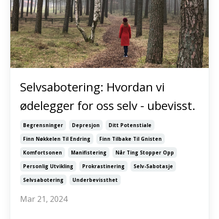
Selvsabotering: Hvordan vi
ødelegger for oss selv - ubevisst.
Begrensninger
Depresjon
Ditt Potenstiale
Finn Nøkkelen Til Endring
Finn Tilbake Til Gnisten
Komfortsonen
Manifistering
Når Ting Stopper Opp
Personlig Utvikling
Prokrastinering
Selv-Sabotasje
Selvsabotering
Underbevissthet
Mar 21, 2024